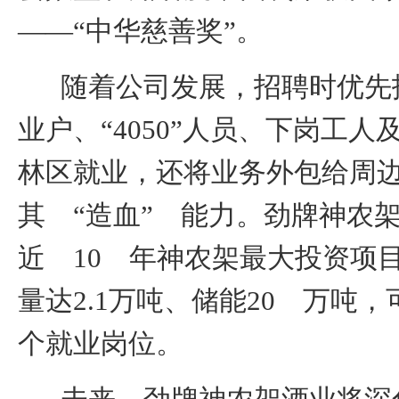
——“中华慈善奖”。
随着公司发展，招聘时优先
业户、“
4050
”人员、下岗工人
林区就业，还将业务外包给周
其 “造血” 能力。劲牌神农
近
10
年神农架最大投资项
量达
2.1
万吨、储能
20
万吨，
个就业岗位。