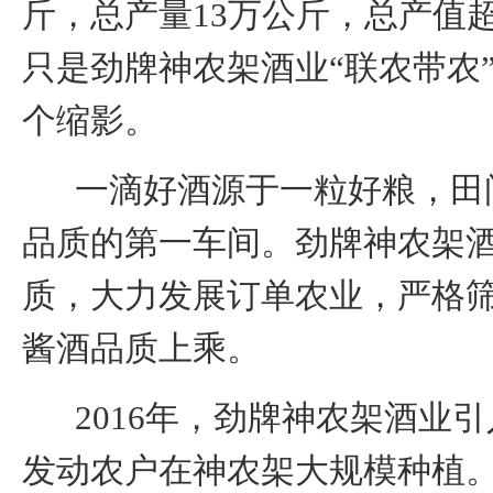
斤，总产量
13
万公斤，总产值
只是劲牌神农架酒业“联农带农
个缩影。
一滴好酒源于一粒好粮，田
品质的第一车间。劲牌神农架
质，大力发展订单农业，严格
酱酒品质上乘。
2016
年，劲牌神农架酒业引
发动农户在神农架大规模种植