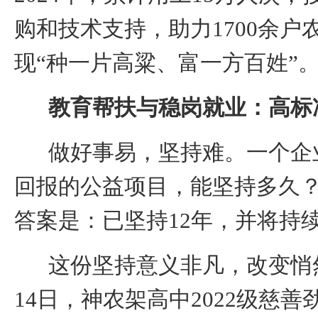
购和技术支持，助力
1700
余户
现“种一片高粱、富一方百姓”
教育帮扶与稳岗就业：高标
做好事易，坚持难。
一个企
回报的公益项目，能坚持多久
答案是：已坚持
12
年，并将持
这份坚持意义非凡，改变悄
14
日
，神农架高中
2022
级慈善