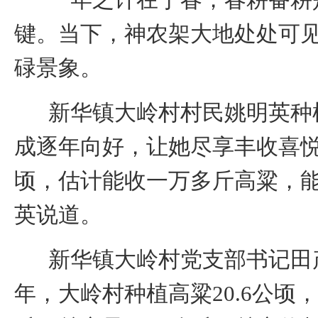
键。当下，神农架大地处处可
碌景象。
新华镇大岭村村民姚明英种
成逐年向好，让她尽享丰收喜悦
顷，估计能收一万多斤高粱，
英说道。
新华镇大岭村党支部书记田
年，大岭村种植高粱
20.6
公顷