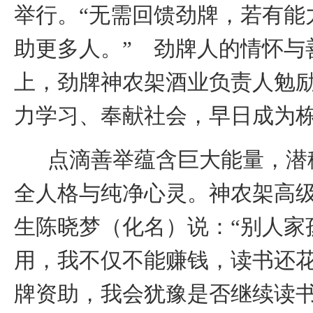
举行。
“无需
回馈劲牌，若有能
助更多人。” 劲牌人的情怀与
上，劲牌神农架酒业负责人勉
力学习、奉献社会，早日成为
点滴善举蕴含巨大能量，潜
全人格与纯净心灵
。神农架高
生陈晓梦（化名）说：“别人家
用，我不仅不能赚钱，读书还
牌资助，我会犹豫是否继续读书