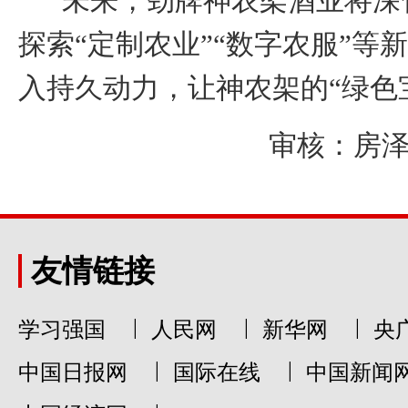
未来，劲牌神农架酒业将深
探索“定制农业”“数字农服”等
入持
久动力
，
让神农架的“绿色
审核：房泽
友情链接
|
|
|
学习强国
人民网
新华网
央
|
|
中国日报网
国际在线
中国新闻