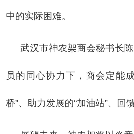
中的实际困难。
武汉市神农架商会秘书长陈
员的同心协力下，商会定能成
桥”、助力发展的“加油站”、回