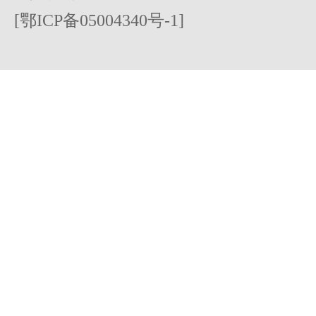
[鄂ICP备05004340号-1]