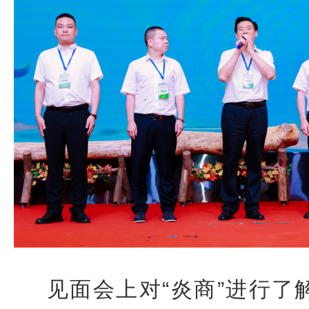
见面会上
对“炎商”进行了