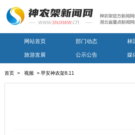
网站首页
部门动态
林
旅游发展
公示公告
媒
首页
>
视频
>
早安神农架8.11