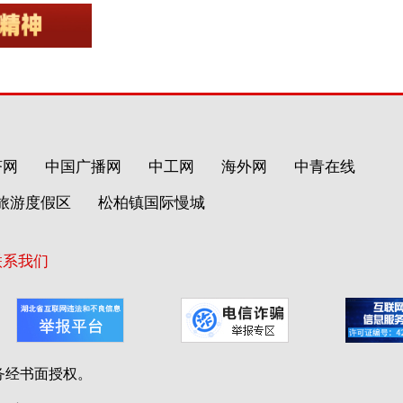
济网
中国广播网
中工网
海外网
中青在线
旅游度假区
松柏镇国际慢城
联系我们
务经书面授权。