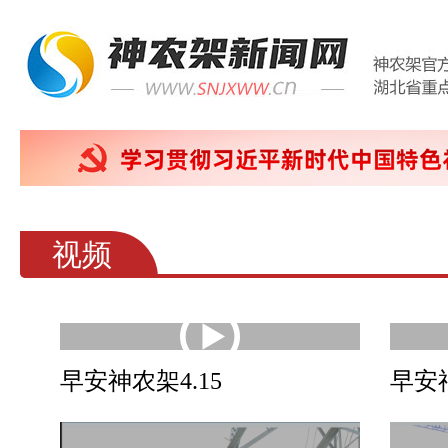
视频
早安神农架4.15
早安神