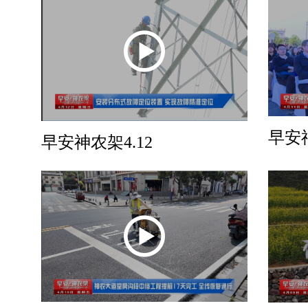
早安神
早安神农架4.12